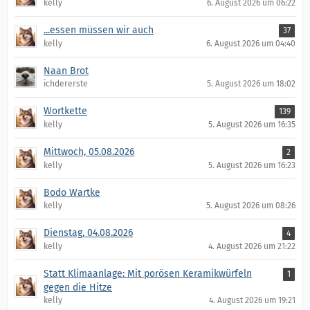
kelly
6. August 2026 um 06:22
...essen müssen wir auch
37
kelly
6. August 2026 um 04:40
Naan Brot
ichdererste
5. August 2026 um 18:02
Wortkette
139
kelly
5. August 2026 um 16:35
Mittwoch, 05.08.2026
2
kelly
5. August 2026 um 16:23
Bodo Wartke
kelly
5. August 2026 um 08:26
Dienstag, 04.08.2026
4
kelly
4. August 2026 um 21:22
Statt Klimaanlage: Mit porösen Keramikwürfeln
1
gegen die Hitze
kelly
4. August 2026 um 19:21