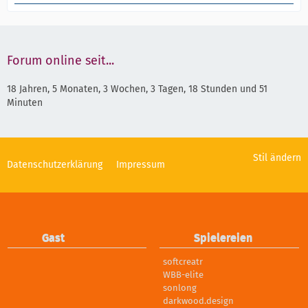
Forum online seit...
18 Jahren, 5 Monaten, 3 Wochen, 3 Tagen, 18 Stunden und 51
Minuten
Stil ändern
Datenschutzerklärung
Impressum
Gast
Spielereien
softcreatr
WBB-elite
sonlong
darkwood.design