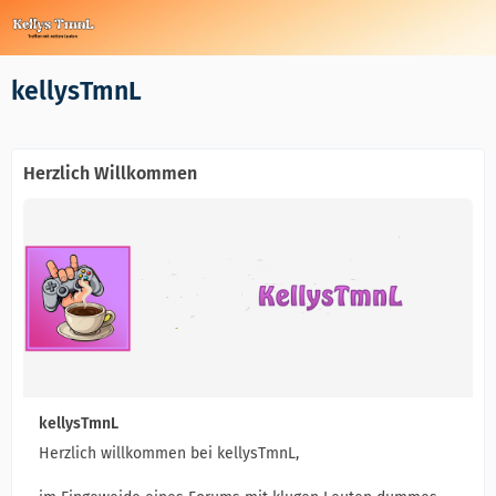
kellysTmnL
Herzlich Willkommen
kellysTmnL
Herzlich willkommen bei kellysTmnL,