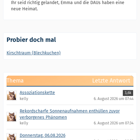
Ihr seid richtig gelandet, Emma und die DAUs haben eine
neue Heimat.
Probier doch mal
Kirschtraum (Blechkuchen)
Thema
Letzte Antwort
Assoziationskette
3,6k
kelly
6. August 2026 um 07:44
Rekordscharfe Sonnenaufnahmen enthüllen zuvor
verborgenes Phänomen
kelly
6. August 2026 um 07:34
Donnerstag, 06.08.2026