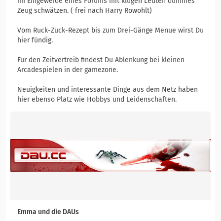
im Eingeweide eines Forums mit klugen Leuten dummes
Zeug schwätzen. ( frei nach Harry Rowohlt)
Vom Ruck-Zuck-Rezept bis zum Drei-Gänge Menue wirst Du
hier fündig.
Für den Zeitvertreib findest Du Ablenkung bei kleinen
Arcadespielen in der gamezone.
Neuigkeiten und interessante Dinge aus dem Netz haben
hier ebenso Platz wie Hobbys und Leidenschaften.
Emma und die DAUs