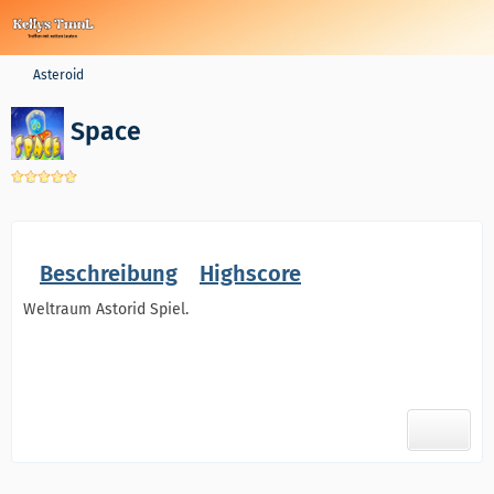
Asteroid
Space
Beschreibung
Highscore
Weltraum Astorid Spiel.