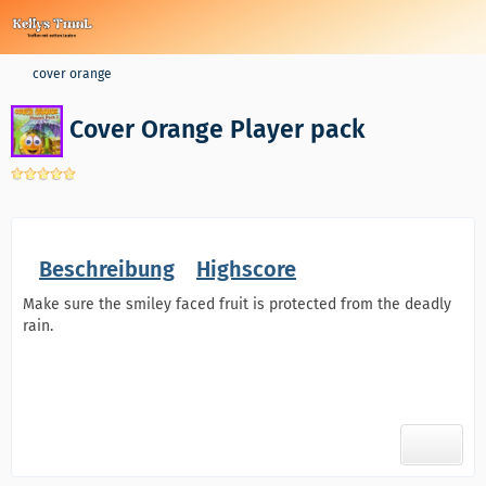
cover orange
Cover Orange Player pack
Beschreibung
Highscore
Make sure the smiley faced fruit is protected from the deadly
rain.