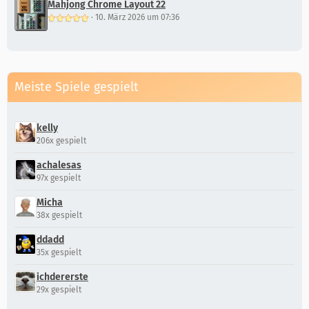
Mahjong Chrome Layout 22
·
10. März 2026 um 07:36
Meiste Spiele gespielt
kelly
206x gespielt
achalesas
97x gespielt
Micha
38x gespielt
ddadd
35x gespielt
ichdererste
29x gespielt