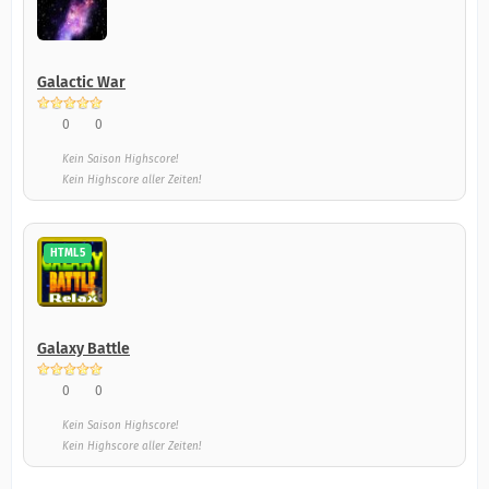
Galactic War
0
0
Kein Saison Highscore!
Kein Highscore aller Zeiten!
HTML5
Galaxy Battle
0
0
Kein Saison Highscore!
Kein Highscore aller Zeiten!