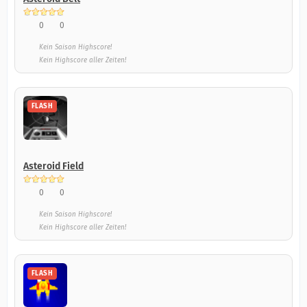
0
0
Kein Saison Highscore!
Kein Highscore aller Zeiten!
FLASH
Asteroid Field
0
0
Kein Saison Highscore!
Kein Highscore aller Zeiten!
FLASH