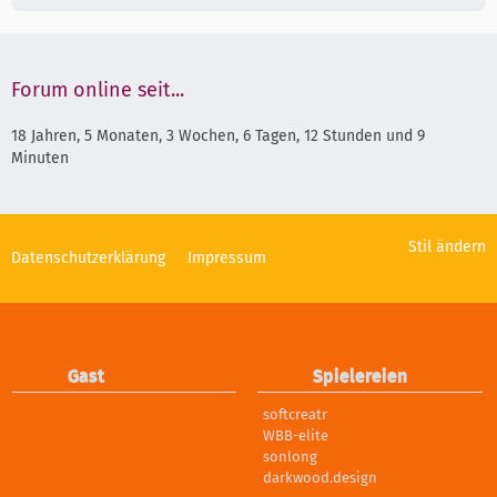
Forum online seit...
18 Jahren, 5 Monaten, 3 Wochen, 6 Tagen, 12 Stunden und 9
Minuten
Stil ändern
Datenschutzerklärung
Impressum
Gast
Spielereien
softcreatr
WBB-elite
sonlong
darkwood.design