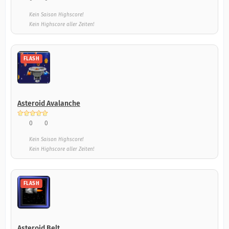
Kein Saison Highscore!
Kein Highscore aller Zeiten!
FLASH
Asteroid Avalanche
0
0
Kein Saison Highscore!
Kein Highscore aller Zeiten!
FLASH
Asteroid Belt