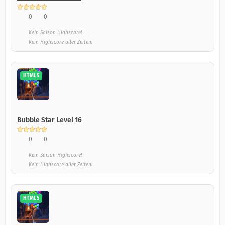
0
0
Kein Saison Highscore!
Kein Highscore aller Zeiten!
HTML5
Bubble Star Level 16
0
0
Kein Saison Highscore!
Kein Highscore aller Zeiten!
HTML5