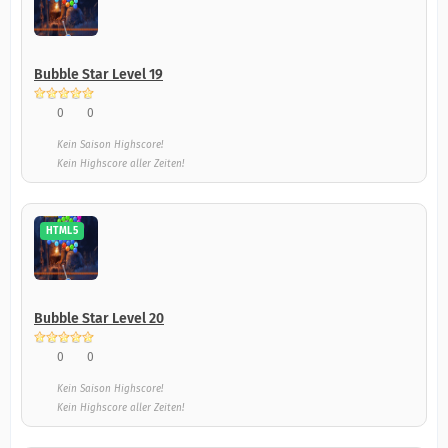
Bubble Star Level 19
0
0
Kein Saison Highscore!
Kein Highscore aller Zeiten!
HTML5
Bubble Star Level 20
0
0
Kein Saison Highscore!
Kein Highscore aller Zeiten!