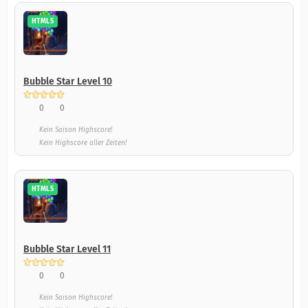
HTML5
Bubble Star Level 10
0
0
Kein Saison Highscore!
Kein Highscore aller Zeiten!
HTML5
Bubble Star Level 11
0
0
Kein Saison Highscore!