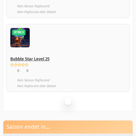
Kein Saison Highscore!
Kein Highscore aller Zeiten!
HTML5
Bubble Star Level 25
0
0
Kein Saison Highscore!
Kein Highscore aller Zeiten!
Saison endet in...