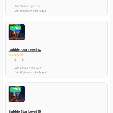
Kein Saison Highscore!
Kein Highscore aller Zeiten!
HTML5
Bubble Star Level 14
0
0
Kein Saison Highscore!
Kein Highscore aller Zeiten!
HTML5
Bubble Star Level 15