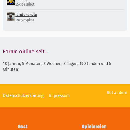
35x gespielt
ichdererste
29x gespielt
Forum online seit...
18 Jahren, 5 Monaten, 3 Wochen, 3 Tagen, 19 Stunden und 5
Minuten
Stil ändern
Datenschutzerklärung
Impressum
Gast
Spielereien