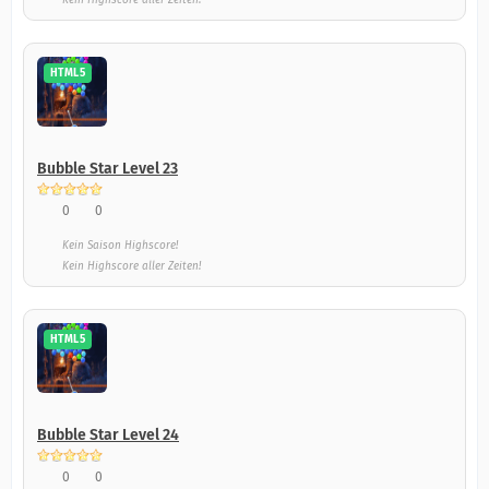
Kein Highscore aller Zeiten!
HTML5
Bubble Star Level 23
0
0
Kein Saison Highscore!
Kein Highscore aller Zeiten!
HTML5
Bubble Star Level 24
0
0