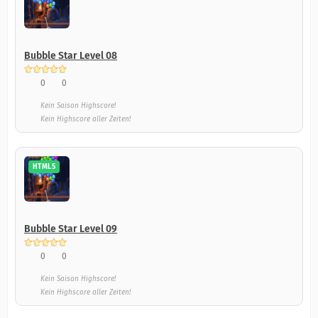
Bubble Star Level 08
0
0
Kein Saison Highscore!
Kein Highscore aller Zeiten!
HTML5
Bubble Star Level 09
0
0
Kein Saison Highscore!
Kein Highscore aller Zeiten!