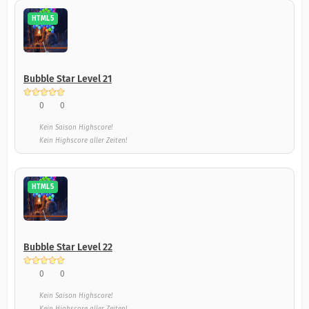
HTML5
Bubble Star Level 21
0
0
Kein Saison Highscore!
Kein Highscore aller Zeiten!
HTML5
Bubble Star Level 22
0
0
Kein Saison Highscore!