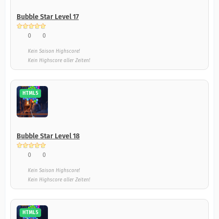
Bubble Star Level 17
0
0
Kein Saison Highscore!
Kein Highscore aller Zeiten!
HTML5
Bubble Star Level 18
0
0
Kein Saison Highscore!
Kein Highscore aller Zeiten!
HTML5