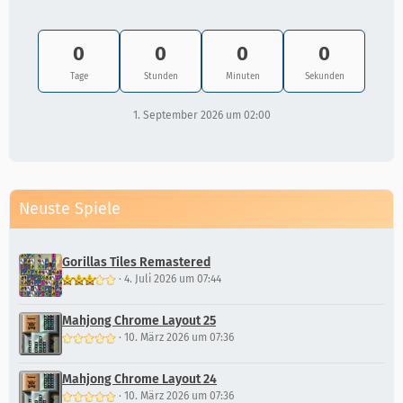
0
0
0
0
Tage
Stunden
Minuten
Sekunden
1. September 2026 um 02:00
Neuste Spiele
Gorillas Tiles Remastered
·
4. Juli 2026 um 07:44
Mahjong Chrome Layout 25
·
10. März 2026 um 07:36
Mahjong Chrome Layout 24
·
10. März 2026 um 07:36