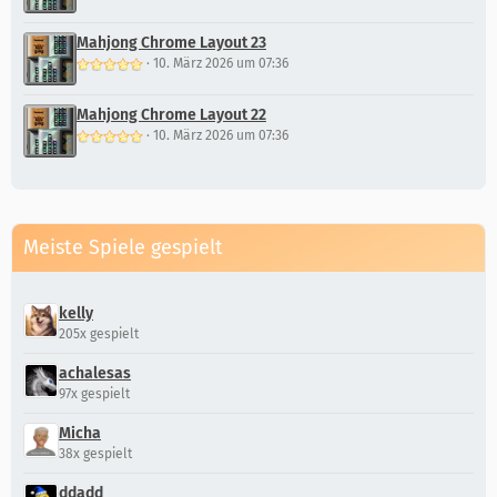
Mahjong Chrome Layout 23
·
10. März 2026 um 07:36
Mahjong Chrome Layout 22
·
10. März 2026 um 07:36
Meiste Spiele gespielt
kelly
205x gespielt
achalesas
97x gespielt
Micha
38x gespielt
ddadd