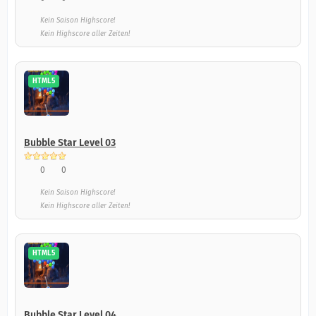
Kein Saison Highscore!
Kein Highscore aller Zeiten!
HTML5
Bubble Star Level 03
0
0
Kein Saison Highscore!
Kein Highscore aller Zeiten!
HTML5
Bubble Star Level 04