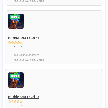
Kein Highscore aller Zeiten!
HTML5
Bubble Star Level 12
0
0
Kein Saison Highscore!
Kein Highscore aller Zeiten!
HTML5
Bubble Star Level 13
0
0