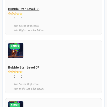
Bubble Star Level 06
0
0
Kein Saison Highscore!
Kein Highscore aller Zeiten!
HTML5
Bubble Star Level 07
0
0
Kein Saison Highscore!
Kein Highscore aller Zeiten!
HTML5