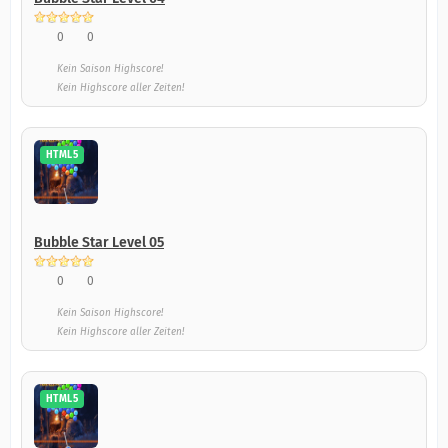
0
0
Kein Saison Highscore!
Kein Highscore aller Zeiten!
HTML5
Bubble Star Level 05
0
0
Kein Saison Highscore!
Kein Highscore aller Zeiten!
HTML5