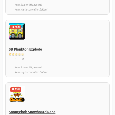
Kein Saison Highscore!
Kein Highscore aller Zeiten!
FLASH
SB Plankton Explode
0
0
Kein Saison Highscore!
Kein Highscore aller Zeiten!
FLASH
Spongebob Snowboard Race