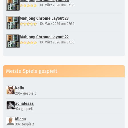
·
10. März 2026 um 07:36
Mahjong Chrome Layout 23
·
10. März 2026 um 07:36
Mahjong Chrome Layout 22
·
10. März 2026 um 07:36
Meiste Spiele gespielt
kelly
206x gespielt
achalesas
97x gespielt
Micha
38x gespielt