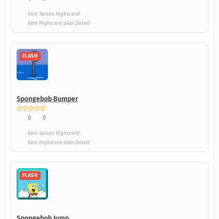
Kein Saison Highscore!
Kein Highscore aller Zeiten!
FLASH
Spongebob Bumper
0
0
Kein Saison Highscore!
Kein Highscore aller Zeiten!
FLASH
Spongebob Jump