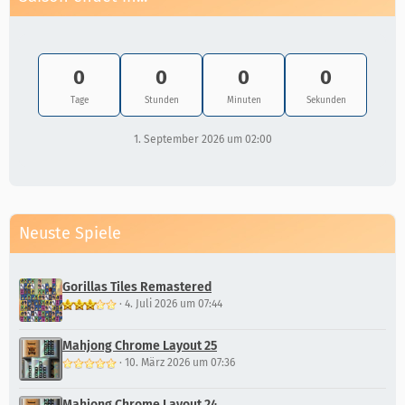
0
0
0
0
Tage
Stunden
Minuten
Sekunden
1. September 2026 um 02:00
Neuste Spiele
Gorillas Tiles Remastered
·
4. Juli 2026 um 07:44
Mahjong Chrome Layout 25
·
10. März 2026 um 07:36
Mahjong Chrome Layout 24