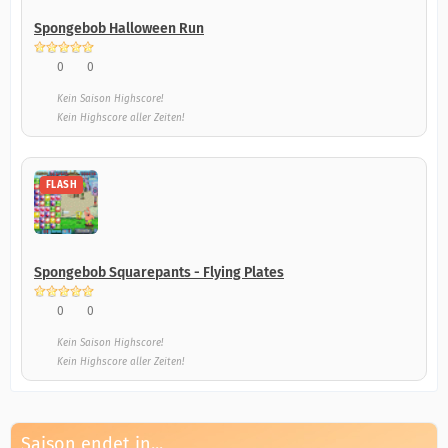
Spongebob Halloween Run
0
0
Kein Saison Highscore!
Kein Highscore aller Zeiten!
FLASH
Spongebob Squarepants - Flying Plates
0
0
Kein Saison Highscore!
Kein Highscore aller Zeiten!
Saison endet in...