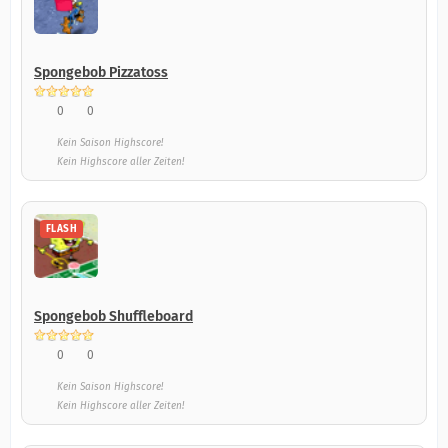
Spongebob Pizzatoss
0
0
Kein Saison Highscore!
Kein Highscore aller Zeiten!
FLASH
Spongebob Shuffleboard
0
0
Kein Saison Highscore!
Kein Highscore aller Zeiten!