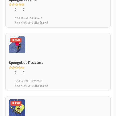
0
0
Kein Saison Highscore!
Kein Highscore aller Zeiten!
FLASH
Spongebob Pizzatoss
0
0
Kein Saison Highscore!
Kein Highscore aller Zeiten!
FLASH