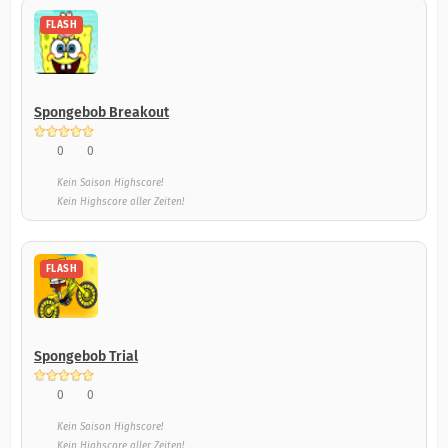
FLASH
Spongebob Breakout
0
0
Kein Saison Highscore!
Kein Highscore aller Zeiten!
FLASH
Spongebob Trial
0
0
Kein Saison Highscore!
Kein Highscore aller Zeiten!