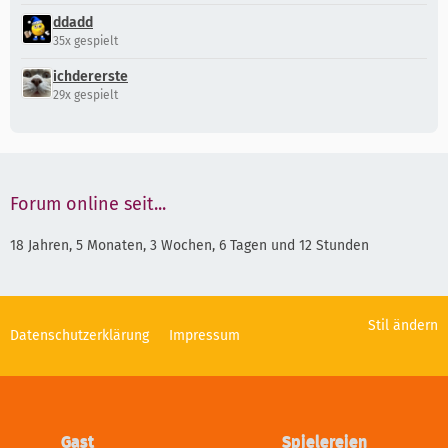
ddadd
35x gespielt
ichdererste
29x gespielt
Forum online seit...
18 Jahren, 5 Monaten, 3 Wochen, 6 Tagen und 12 Stunden
Stil ändern
Datenschutzerklärung
Impressum
Gast
Spielereien