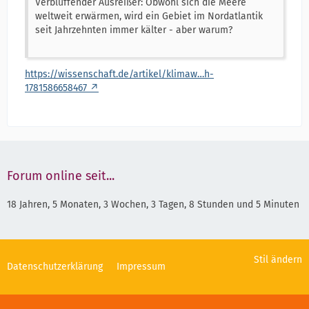
Verblüffender Ausreißer: Obwohl sich die Meere
weltweit erwärmen, wird ein Gebiet im Nordatlantik
seit Jahrzehnten immer kälter - aber warum?
https://wissenschaft.de/artikel/klimaw…h-
1781586658467
Forum online seit...
18 Jahren, 5 Monaten, 3 Wochen, 3 Tagen, 8 Stunden und 5 Minuten
Stil ändern
Datenschutzerklärung
Impressum