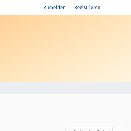
Anmelden
Registrieren