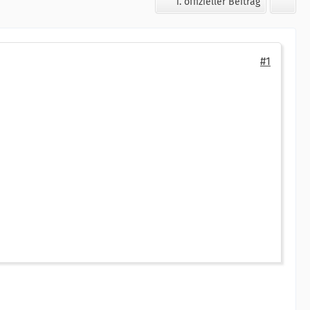
1. offizieller Beitrag
#1