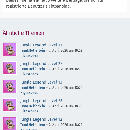
Dieses Thema enthält 3 weitere Beiträge, die nur für
registrierte Benutzer sichtbar sind.
Ähnliche Themen
Jungle Legend Level 11
TmnLHelferlein
7. April 2026 um 18:29
Highscores
Jungle Legend Level 27
TmnLHelferlein
7. April 2026 um 18:29
Highscores
Jungle Legend Level 13
TmnLHelferlein
7. April 2026 um 18:29
Highscores
Jungle Legend Level 28
TmnLHelferlein
7. April 2026 um 18:29
Highscores
Jungle Legend Level 12
TmnLHelferlein
7. April 2026 um 18:29
Highscores