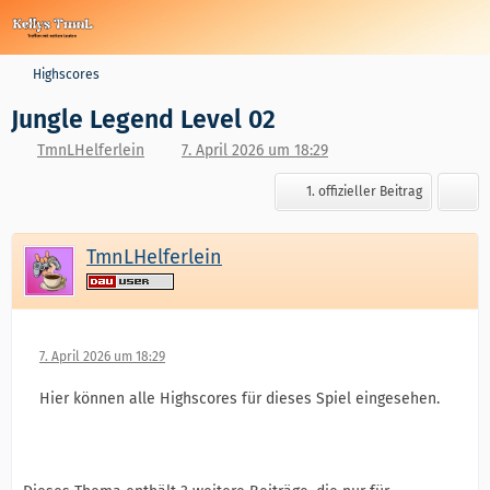
Highscores
Jungle Legend Level 02
TmnLHelferlein
7. April 2026 um 18:29
1. offizieller Beitrag
TmnLHelferlein
7. April 2026 um 18:29
Hier können alle Highscores für dieses Spiel eingesehen.