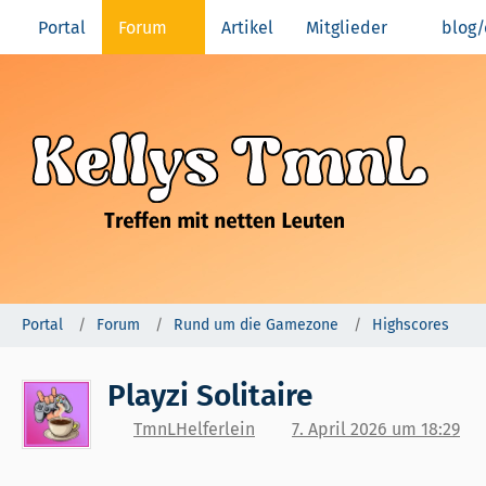
Portal
Forum
Artikel
Mitglieder
blog/
Portal
Forum
Rund um die Gamezone
Highscores
Playzi Solitaire
TmnLHelferlein
7. April 2026 um 18:29