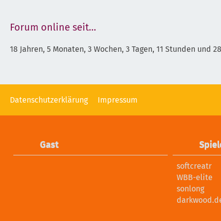
Forum online seit...
18 Jahren, 5 Monaten, 3 Wochen, 3 Tagen, 11 Stunden und 2
Datenschutzerklärung
Impressum
Gast
Spiel
softcreatr
WBB-elite
sonlong
darkwood.d