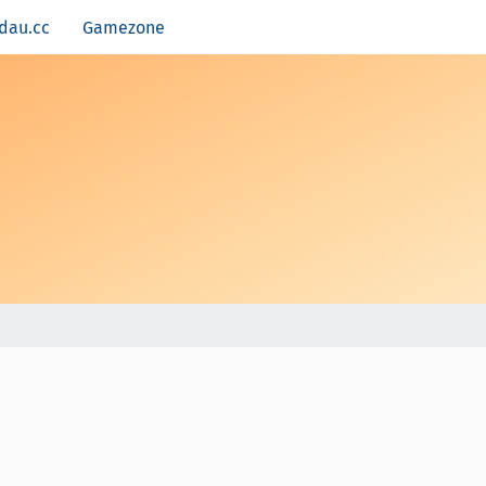
dau.cc
Gamezone