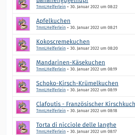
TmnLHelferlein
30. Januar 2022 um 08:22
Apfelkuchen
TmnLHelferlein
30. Januar 2022 um 08:21
Kokoscremekuchen
TmnLHelferlein
30. Januar 2022 um 08:20
Mandarinen-Käsekuchen
TmnLHelferlein
30. Januar 2022 um 08:19
Schoko-Kirsch-Krümelkuchen
TmnLHelferlein
30. Januar 2022 um 08:19
Clafoutis - Französischer Kirschkuc
TmnLHelferlein
30. Januar 2022 um 08:18
Torta di nicciole delle langhe
TmnLHelferlein
30. Januar 2022 um 08:17