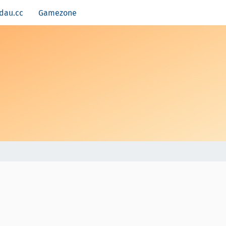
dau.cc
Gamezone