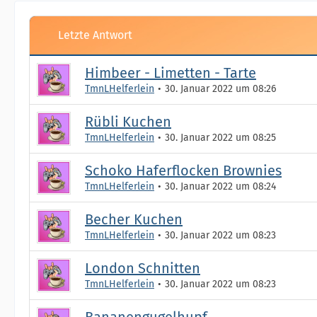
Letzte Antwort
Himbeer - Limetten - Tarte
TmnLHelferlein
30. Januar 2022 um 08:26
Rübli Kuchen
TmnLHelferlein
30. Januar 2022 um 08:25
Schoko Haferflocken Brownies
TmnLHelferlein
30. Januar 2022 um 08:24
Becher Kuchen
TmnLHelferlein
30. Januar 2022 um 08:23
London Schnitten
TmnLHelferlein
30. Januar 2022 um 08:23
Bananengugelhupf