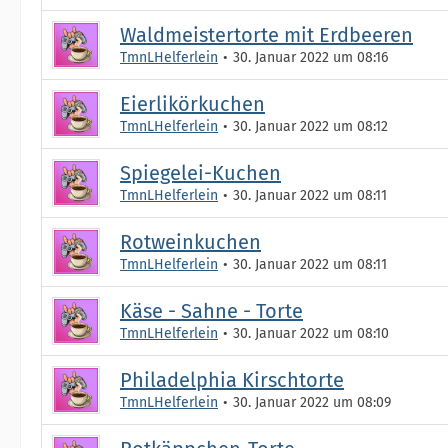
Waldmeistertorte mit Erdbeeren
TmnLHelferlein
30. Januar 2022 um 08:16
Eierlikörkuchen
TmnLHelferlein
30. Januar 2022 um 08:12
Spiegelei-Kuchen
TmnLHelferlein
30. Januar 2022 um 08:11
Rotweinkuchen
TmnLHelferlein
30. Januar 2022 um 08:11
Käse - Sahne - Torte
TmnLHelferlein
30. Januar 2022 um 08:10
Philadelphia Kirschtorte
TmnLHelferlein
30. Januar 2022 um 08:09